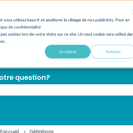
ous utilisez kayo.fr et améliorer le ciblage de nos publicités. Pour en
ique de confidentialité
pas suivies lors de votre visite sur ce site. Un seul cookie sera utilisé da
ces.
Accepter
Refuser
votre question?
e champ de recherche est vide.
d'accueil
Définitions