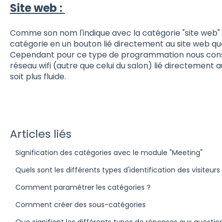
Site web :
Comme son nom l'indique avec la catégorie "site web" 
catégorie en un bouton lié directement au site web que
Cependant pour ce type de programmation nous consei
réseau wifi (autre que celui du salon) lié directement 
soit plus fluide.
Articles liés
Signification des catégories avec le module "Meeting"
Quels sont les différents types d'identification des visiteu
Comment paramétrer les catégories ?
Comment créer des sous-catégories
Que signifient les différents types de réponses aux questio