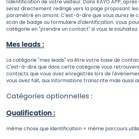
l'identification de votre visiteur. Dans KAYO APP, après 
serez directement redirigé vers la page proposant le
paramétré en amont. C'est-à-dire que vous aurez le ch
scan de badge ou formulaire d'identification. Vous po
catégorie
en "prendre un contact" si vous le souhaitez.
Mes leads :
La catégorie "mes leads" va être votre base de contac
C'est-à-dire que dans cette catégorie vous retrouvere
contacts que vous avez enregistrés lors de l'événeme
vous avez fait, aux informations transcrite mais aussi 
Catégories optionnelles :
Qualification :
même chose que identification = même parcours utili