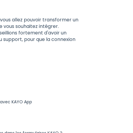
vous allez pouvoir transformer un
 vous souhaitez intégrer.
llions fortement d'avoir un
au support, pour que la connexion
rs avec KAYO App
ns dans les formulaires KAYO ?