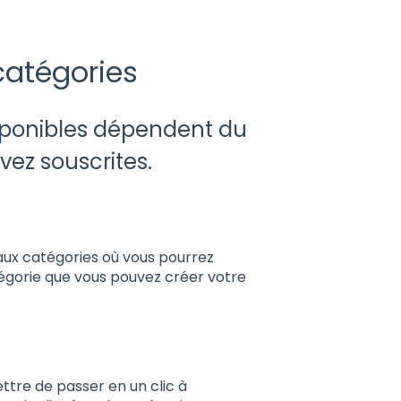
catégories
isponibles dépendent du
vez souscrites.
ux catégories où vous pourrez
égorie que vous pouvez créer votre
ettre de passer en un clic à