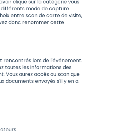
avoir cliqué sur la catégorie vous
s différents mode de capture
oix entre scan de carte de visite,
uvez donc
renommer cette
t rencontrés lors de l'événement.
z toutes les informations des
nt. Vous aurez accès au scan que
aux documents envoyés s'il y en a.
sateurs