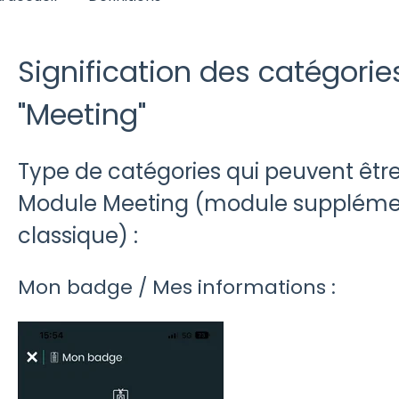
Signification des catégori
"Meeting"
Type de catégories qui peuvent êtr
Module Meeting (module suppléme
classique) :
Mon badge / Mes informations :