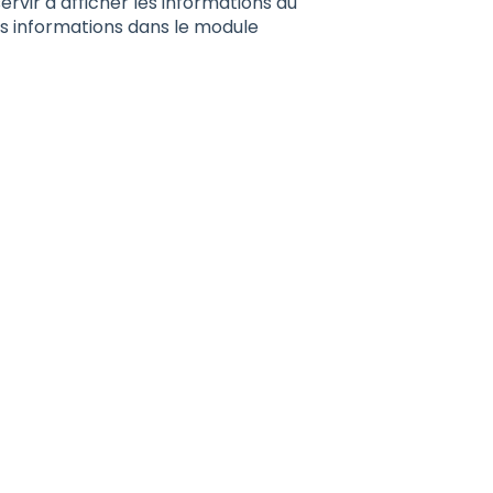
rvir à afficher les informations du
s informations dans le module