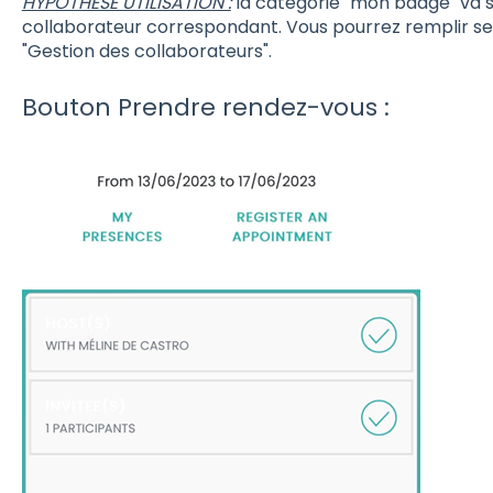
HYPOTHESE UTILISATION :
la catégorie "mon badge" va se
collaborateur correspondant. Vous pourrez remplir se
"Gestion des collaborateurs".
Bouton Prendre rendez-vous :