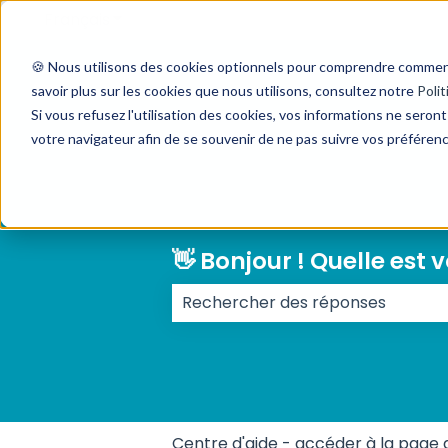
Français
Afficher le sous-menu pour les traductions
🍪 Nous utilisons des cookies optionnels pour comprendre comment v
savoir plus sur les cookies que nous utilisons, consultez notre
Polit
Si vous refusez l'utilisation des cookies, vos informations ne seront 
votre navigateur afin de se souvenir de ne pas suivre vos préféren
👋 Bonjour ! Quelle est 
Il n'y a aucune suggestion car l
Centre d'aide - accéder à la page 