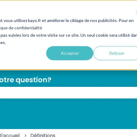
ous utilisez kayo.fr et améliorer le ciblage de nos publicités. Pour en
ique de confidentialité
pas suivies lors de votre visite sur ce site. Un seul cookie sera utilisé da
ces.
Accepter
Refuser
votre question?
e champ de recherche est vide.
d'accueil
Définitions