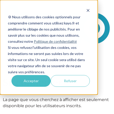
🍪 Nous utilisons des cookies optionnels pour
comprendre comment vous utilisez kayo.fr et
améliorer le ciblage de nos publicités. Pour en
savoir plus sur les cookies que nous utilisons,
consultez notre
Politique de confidentialité
Si vous refusez l'utilisation des cookies, vos
informations ne seront pas suivies lors de votre
visite sur ce site. Un seul cookie sera utilisé dans
votre navigateur afin de se souvenir de ne pas
suivre vos préférences.
Se connecter
Accepter
Refuser
La page que vous cherchez à afficher est seulement
disponible pour les utilisateurs inscrits.