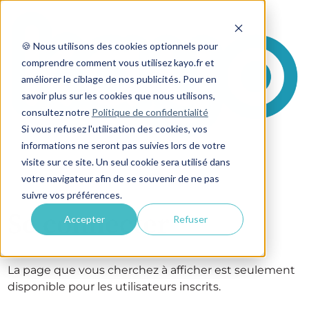
🍪 Nous utilisons des cookies optionnels pour
comprendre comment vous utilisez kayo.fr et
améliorer le ciblage de nos publicités. Pour en
savoir plus sur les cookies que nous utilisons,
consultez notre
Politique de confidentialité
Si vous refusez l'utilisation des cookies, vos
informations ne seront pas suivies lors de votre
visite sur ce site. Un seul cookie sera utilisé dans
votre navigateur afin de se souvenir de ne pas
suivre vos préférences.
Se connecter
Accepter
Refuser
La page que vous cherchez à afficher est seulement
disponible pour les utilisateurs inscrits.