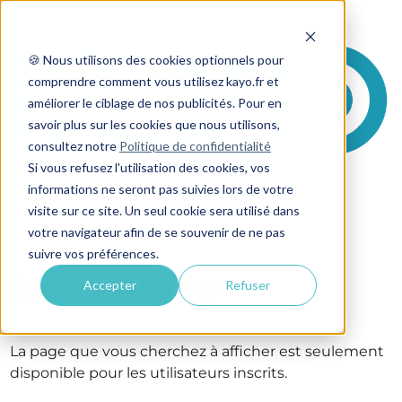
🍪 Nous utilisons des cookies optionnels pour
comprendre comment vous utilisez kayo.fr et
améliorer le ciblage de nos publicités. Pour en
savoir plus sur les cookies que nous utilisons,
consultez notre
Politique de confidentialité
Si vous refusez l'utilisation des cookies, vos
informations ne seront pas suivies lors de votre
visite sur ce site. Un seul cookie sera utilisé dans
votre navigateur afin de se souvenir de ne pas
suivre vos préférences.
Se connecter
Accepter
Refuser
La page que vous cherchez à afficher est seulement
disponible pour les utilisateurs inscrits.