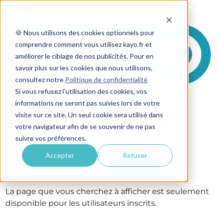
🍪 Nous utilisons des cookies optionnels pour
comprendre comment vous utilisez kayo.fr et
améliorer le ciblage de nos publicités. Pour en
savoir plus sur les cookies que nous utilisons,
consultez notre
Politique de confidentialité
Si vous refusez l'utilisation des cookies, vos
informations ne seront pas suivies lors de votre
visite sur ce site. Un seul cookie sera utilisé dans
votre navigateur afin de se souvenir de ne pas
suivre vos préférences.
Se connecter
Accepter
Refuser
La page que vous cherchez à afficher est seulement
disponible pour les utilisateurs inscrits.